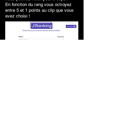
En fonction du rang vous octroyez
entre 5 et 1 points au clip que vous
avez choisi !
Je vote pour J!Ranking
Merci à nos partenaires qui nous
permmettent de vous proposer des
clips votables