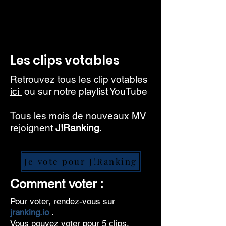
Les clips votables
Retrouvez tous les clip votables
ici
ou sur notre playlist YouTube
Tous les mois de nouveaux MV
rejoignent
J!Ranking
.
Je vote pour J!Ranking
Comment voter :
Pour voter, rendez-vous sur
jranking.io
.
Vous pouvez voter pour 5 clips.