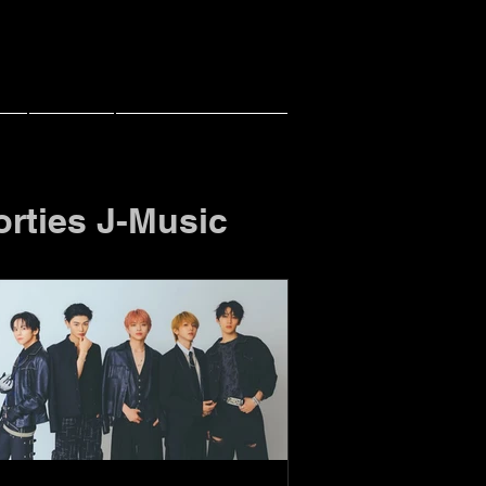
ce
Contact
PACHI PACHI LIVE
orties J-Music