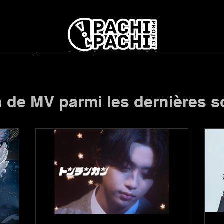
レポート
PACHIとは？
インタビュー
Concerts en Fran
n de MV parmi les dernières s